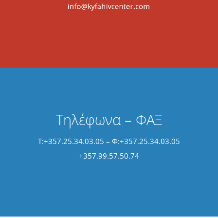
Τηλέφωνα – ΦΑΞ
Τ:+357.25.34.03.05 – Φ:+357.25.34.03.05
+357.99.57.50.74