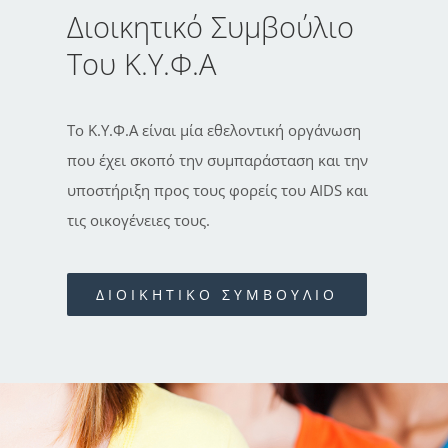
Διοικητικό Συμβούλιο
Του Κ.Υ.Φ.Α
Το Κ.Υ.Φ.Α είναι μία εθελοντική οργάνωση
που έχει σκοπό την συμπαράσταση και την
υποστήριξη προς τους φορείς του AIDS και
τις οικογένειες τους.
ΔΙΟΙΚΗΤΙΚΟ ΣΥΜΒΟΥΛΙΟ