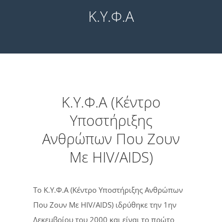
Κ.Υ.Φ.Α
Κ.Υ.Φ.Α (Κέντρο
Υποστήριξης
Ανθρώπων Που Ζουν
Με HIV/AIDS)
Το Κ.Υ.Φ.Α (Κέντρο Υποστήριξης Ανθρώπων
Που Ζουν Με HIV/AIDS) ιδρύθηκε την 1ην
Δεκεμβρίου του 2000 και είναι το πρώτο