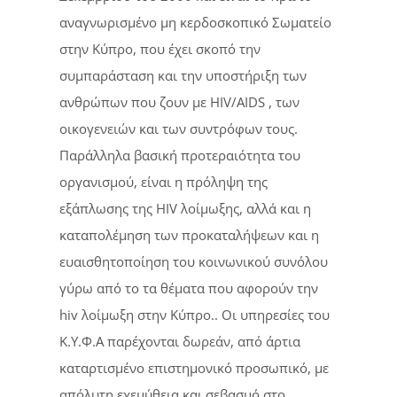
αναγνωρισμένο μη κερδοσκοπικό Σωματείο
στην Κύπρο, που έχει σκοπό την
συμπαράσταση και την υποστήριξη των
ανθρώπων που ζουν με HIV/AIDS , των
οικογενειών και των συντρόφων τους.
Παράλληλα βασική προτεραιότητα του
οργανισμού, είναι η πρόληψη της
εξάπλωσης της HIV λοίμωξης, αλλά και η
καταπολέμηση των προκαταλήψεων και η
ευαισθητοποίηση του κοινωνικού συνόλου
γύρω από το τα θέματα που αφορούν την
hiv λοίμωξη στην Κύπρο.. Οι υπηρεσίες του
Κ.Υ.Φ.Α παρέχονται δωρεάν, από άρτια
καταρτισμένο επιστημονικό προσωπικό, με
απόλυτη εχεμύθεια και σεβασμό στο