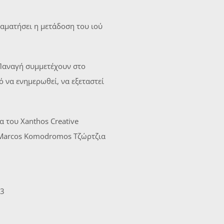
ταματήσει η μετάδοση του ιού
Παναγή συμμετέχουν στο
 να ενημερωθεί, να εξεταστεί
 του Xanthos Creative
. Marcos Komodromos Τζώρτζια
23