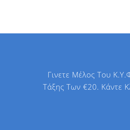
Γινετε Μέλος Του Κ.Υ
Τάξης Των €20. Κάντε 