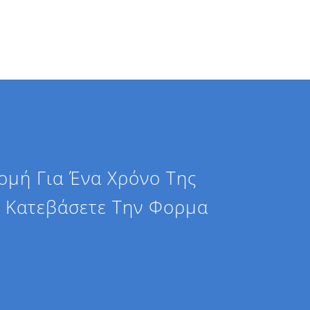
ομή Για Ένα Χρόνο Της
α Κατεβάσετε Την Φορμα