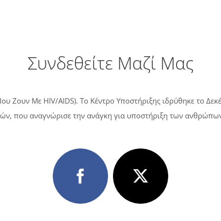
Συνδεθείτε Μαζί Μας
ου Ζουν Με HIV/AIDS). Tο Κέντρο Υποστήριξης ιδρύθηκε το Δεκ
ών, που αναγνώρισε την ανάγκη για υποστήριξη των ανθρώπων