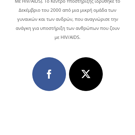
Με HIV/AIDS). Tο Κέντρο Υποστήριξης ιδρύθηκε το
Δεκέμβριο του 2000 από μια μικρή ομάδα των
γυναικών και των ανδρών, που αναγνώρισε την
ανάγκη για υποστήριξη των ανθρώπων που ζουν
με HIV/AIDS.