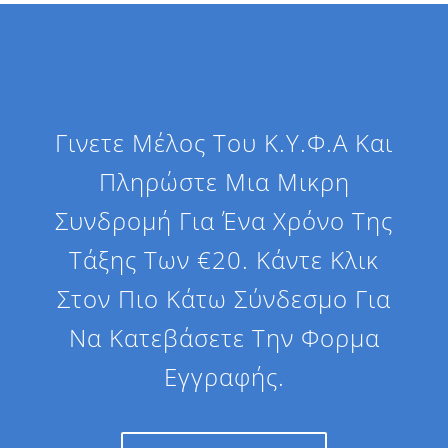
Γινετε Μέλος Του Κ.Υ.Φ.Α Και
Πληρώστε Μια Μικρη
Συνδρομή Για Ένα Χρόνο Της
Τάξης Των €20. Κάντε Κλικ
Στον Πιο Κάτω Σύνδεσμο Για
Να Κατεβάσετε Την Φορμα
Εγγραφής.