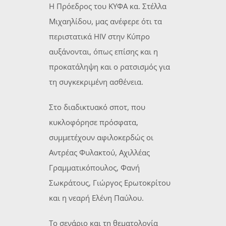
Η Πρόεδρος του ΚΥΦΑ κα. Στέλλα
Μιχαηλίδου, μας ανέφερε ότι τα
περιστατικά HIV στην Κύπρο
αυξάνονται, όπως επίσης και η
προκατάληψη και ο ρατσισμός για
τη συγκεκριμένη ασθένεια.
Στο διαδικτυακό σποτ, που
κυκλοφόρησε πρόσφατα,
συμμετέχουν αφιλοκερδώς οι
Αντρέας Φυλακτού, Αχιλλέας
Γραμματικόπουλος, Φανή
Σωκράτους, Γιώργος Ερωτοκρίτου
και η νεαρή Ελένη Παύλου.
Tο σενάριο και τη θεματολογία