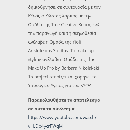
δημιούργησε, σε συνεργασία με τον
ΚΥΦΑ, ο Κώστας Χάρπας με την
Ομάδα της Tree Creative Room, ενώ
την παραγωγή και τη σκηνοθεσία
ανέλαβε η Ομάδα της Yioli
Aristotelous Studios. Το make up
styling ανέλαβε η Ομάδα της The
Make Up Pro by Barbara Nikolakaki.
Το project στηρίζει και χορηγεί το
Υπουργείο Υγείας για τον ΚΥΦΑ.
Παρακολουθήστε το αποτέλεσμα
σε αυτό το σύνδεσμο:
https://www.youtube.com/watch?
v=LDp4ycrFWqM