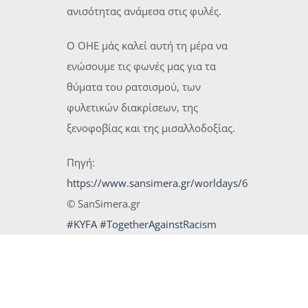
ανισότητας ανάμεσα στις φυλές.
Ο ΟΗΕ μάς καλεί αυτή τη μέρα να
ενώσουμε τις φωνές μας για τα
θύματα του ρατσισμού, των
φυλετικών διακρίσεων, της
ξενοφοβίας και της μισαλλοδοξίας.
Πηγή:
https://www.sansimera.gr/worldays/6
© SanSimera.gr
#KYFA
#TogetherAgainstRacism