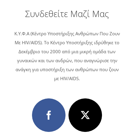
Συνδεθείτε Μαζί Μας
Κ.Υ.Φ.Α (Κέντρο Υποστήριξης Ανθρώπων Που Ζουν
Με HIV/AIDS). Tο Κέντρο Υποστήριξης ιδρύθηκε το
Δεκέμβριο του 2000 από μια μικρή ομάδα των
γυναικών και των ανδρών, που αναγνώρισε την
ανάγκη για υποστήριξη των ανθρώπων που ζουν
με HIV/AIDS.