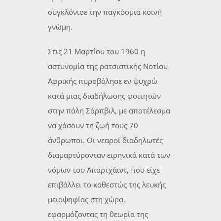
συγκλόνισε την παγκόσμια κοινή
γνώμη.
Στις 21 Μαρτίου του 1960 η
αστυνομία της ρατσιστικής Νοτίου
Αφρικής πυροβόλησε εν ψυχρώ
κατά μιας διαδήλωσης φοιτητών
στην πόλη Σάρπβιλ, με αποτέλεσμα
να χάσουν τη ζωή τους 70
άνθρωποι. Οι νεαροί διαδηλωτές
διαμαρτύρονταν ειρηνικά κατά των
νόμων του Απαρτχάιντ, που είχε
επιβάλλει το καθεστώς της λευκής
μειοψηφίας στη χώρα,
εφαρμόζοντας τη θεωρία της