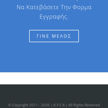
Να Κατεβάσετε Την Φορμα
Εγγραφής.
ΓΙΝΕ ΜΕΛΟΣ
© Copyright 2011 -
2026 |
K.Y.F.A
| All Rights Reserved