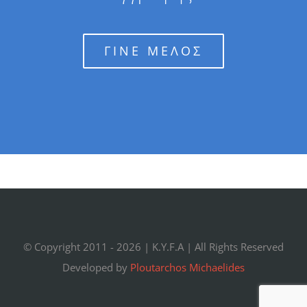
ΓΙΝΕ ΜΕΛΟΣ
© Copyright 2011 -
2026 |
K.Y.F.A
| All Rights Reserved
Developed by
Ploutarchos Michaelides