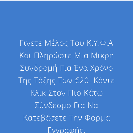
Γινετε Μέλος Του Κ.Υ.Φ.Α
Και Πληρώστε Μια Μικρη
Συνδρομή Για Ένα Χρόνο
Της Τάξης Των €20. Κάντε
Κλικ Στον Πιο Κάτω
Σύνδεσμο Για Να
Κατεβάσετε Την Φορμα
Εγγραφής.