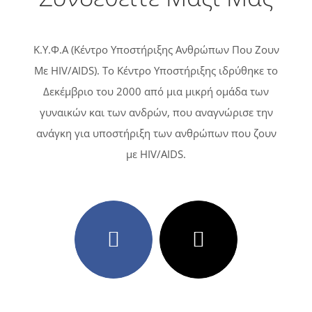
Κ.Υ.Φ.Α (Κέντρο Υποστήριξης Ανθρώπων Που Ζουν
Με HIV/AIDS). Tο Κέντρο Υποστήριξης ιδρύθηκε το
Δεκέμβριο του 2000 από μια μικρή ομάδα των
γυναικών και των ανδρών, που αναγνώρισε την
ανάγκη για υποστήριξη των ανθρώπων που ζουν
με HIV/AIDS.