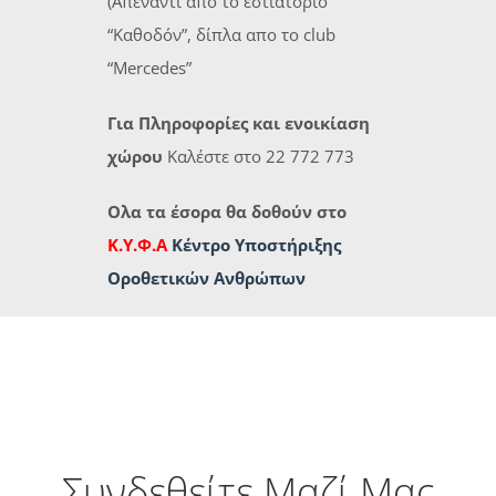
(Απέναντι από το εστιατόριο
“Καθοδόν”, δίπλα απο το club
“Mercedes”
Για Πληροφορίες και ενοικίαση
χώρου
Καλέστε στο 22 772 773
Ολα τα έσορα θα δοθούν στο
Κ.Υ.Φ.Α
Κέντρο Υποστήριξης
Οροθετικών Ανθρώπων
Συνδεθείτε Μαζί Μας