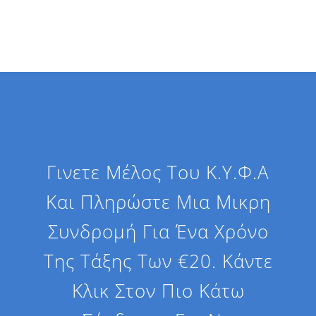
Γινετε Μέλος Του Κ.Υ.Φ.Α
Και Πληρώστε Μια Μικρη
Συνδρομή Για Ένα Χρόνο
Της Τάξης Των €20. Κάντε
Κλικ Στον Πιο Κάτω