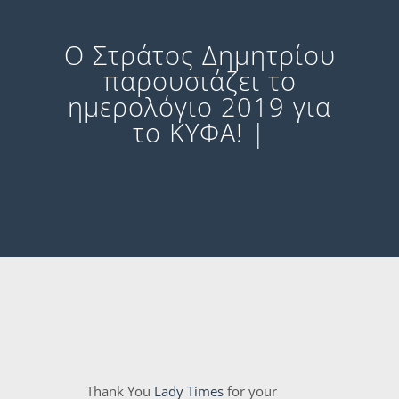
O Στράτος Δημητρίου
παρουσιάζει το
ημερολόγιο 2019 για
το ΚΥΦΑ! |
Thank You
Lady Times
for your