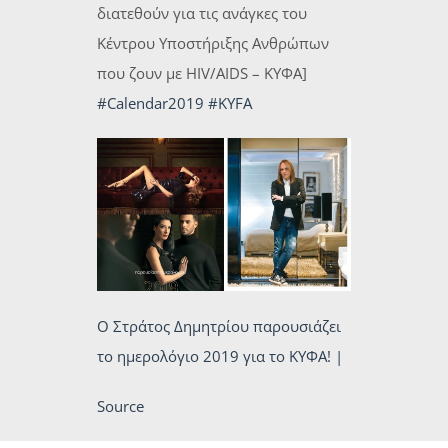
διατεθούν για τις ανάγκες του
Κέντρου Υποστήριξης Ανθρώπων
που ζουν με HIV/AIDS – ΚΥΦΑ]
#Calendar2019
#KYFA
O Στράτος Δημητρίου παρουσιάζει
το ημερολόγιο 2019 για το ΚΥΦΑ! |
Source