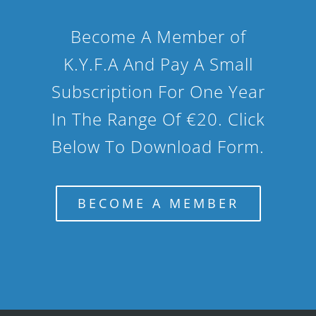
Become A Member of
K.Y.F.A And Pay A Small
Subscription For One Year
In The Range Of €20. Click
Below To Download Form.
BECOME A MEMBER