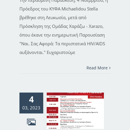
Την περασμένη Παρασκευή, 4 Νοεμβρίου, η
Πρόεδρος του ΚΥΦΑ Michaelidou Stella
βρέθηκε στη Λευκωσία, μετά από
Πρόσκληση της Ομάδας Χαράζω - Xarazo,
όπου έκανε την ενημερωτική Παρουσίαση
"Ναι. Σας Αφορά: Τα περιστατικά HIV/AIDS
αυξάνονται." Ευχαριστούμε
Read More
4
03, 2023