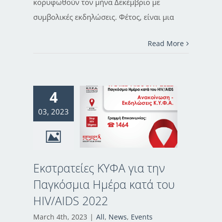
κορυφωθούν τον μήνα Δεκέμβριο με
συμβολικές εκδηλώσεις. Φέτος, είναι μια
Read More
4
03, 2023
Εκστρατείες ΚΥΦΑ για την
Παγκόσμια Ημέρα κατά του
HIV/AIDS 2022
March 4th, 2023
|
All
,
News
,
Events