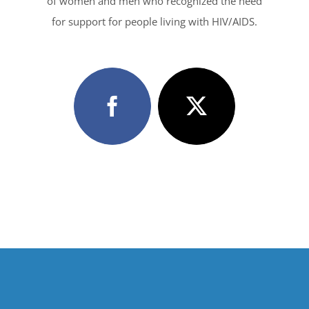
of women and men who recognized the need
for support for people living with HIV/AIDS.