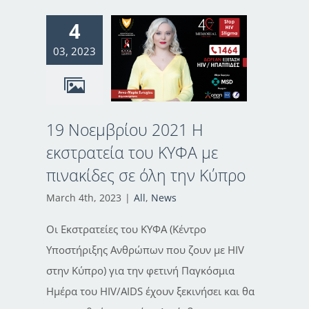
4
03, 2023
19 Νοεμβρίου 2021 H
εκστρατεία του ΚΥΦΑ με
πινακίδες σε όλη την Κύπρο
March 4th, 2023
|
All
,
News
Οι Εκστρατείες του ΚΥΦΑ (Κέντρο
Υποστήριξης Ανθρώπων που ζουν με HIV
στην Κύπρο) για την φετινή Παγκόσμια
Ημέρα του HIV/AIDS έχουν ξεκινήσει και θα