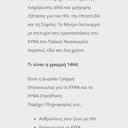
ενημέρωσης αλλά και γρήγορης
εξέτασης για τον HIV, την Ηπατίτιδα
και τη Σύφιλη. Το Κέντρο λειτουργεί
με επιτυχία στις εγκαταστάσεις του
ΚΥΦΑ στο Παλαιό Νοσοκομείο
Λεμεσού, εδώ και ένα χρόνο.
Τι είναι η γραμμή 1464;
Είναι η Δωρεάν Γραμμή
Επικοινωνίας για το ΚΥΦΑ και το
ΚΥΦΑ CheckPoint.
Παρέχει Πληροφορίες για…
Ανθρώπους που ζουν με HIV
Επικοινωνία με KYFA