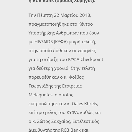
η RCB Bank (Χρυσός Χορηγός).
Την Πέμπτη 22 Μαρτίου 2018,
πραγματοποιήθηκε στο Κέντρο
Υποστήριξης Ανθρώπων που ζουν
με HIV/AIDS (ΚΥΦΑ) μικρή τελετή,
στην οποία δόθηκαν οι χορηγίες
για τη στήριξη του ΚΥΦΑ Checkpoint
για δεύτερη χρονιά. Στην τελετή
παρευρέθηκαν ο κ. Φοίβος
Γεωργιάδης της Εταιρείας
Metaquotes, ο οποίος
εκπροσώπησε τον κ. Gaies Khreis,
επίτιμο μέλος του ΚΥΦΑ, καθώς και
ο κ. Σώτος Ζακχαίος, Εκτελεστικός
Διευθυντής της RCB Bank και