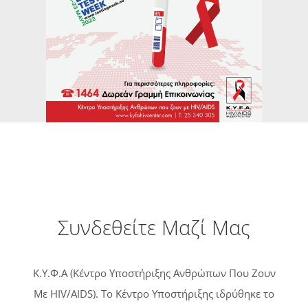
Συνδεθείτε Μαζί Μας
Κ.Υ.Φ.Α (Κέντρο Υποστήριξης Ανθρώπων Που Ζουν
Με HIV/AIDS). Tο Κέντρο Υποστήριξης ιδρύθηκε το