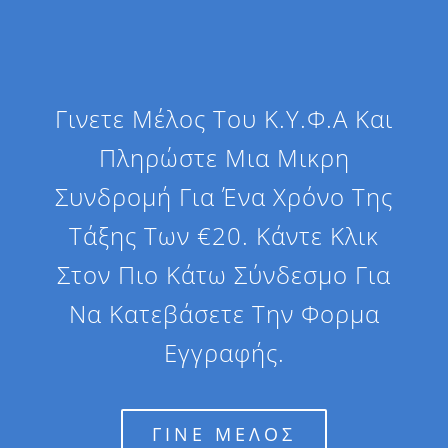
Γινετε Μέλος Του Κ.Υ.Φ.Α Και
Πληρώστε Μια Μικρη
Συνδρομή Για Ένα Χρόνο Της
Τάξης Των €20. Κάντε Κλικ
Στον Πιο Κάτω Σύνδεσμο Για
Να Κατεβάσετε Την Φορμα
Εγγραφής.
ΓΙΝΕ ΜΕΛΟΣ