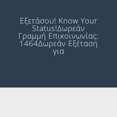
Εξετάσου! Know Your
Status!Δωρεάν
Γραμμή Επικοινωνίας:
1464Δωρεάν Εξέταση
για