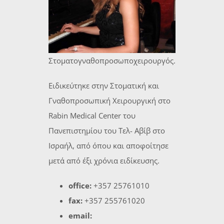
Στοματογναθοπροσωποχειρουργός.
Ειδικεύτηκε στην Στοματική και
Γναθοπροσωπική Χειρουργική στο
Rabin Medical Center του
Πανεπιστημίου του Τελ- Αβίβ στο
Ισραήλ, από όπου και αποφοίτησε
μετά από έξι χρόνια ειδίκευσης.
office:
+357 25761010
fax:
+357 255761020
email: