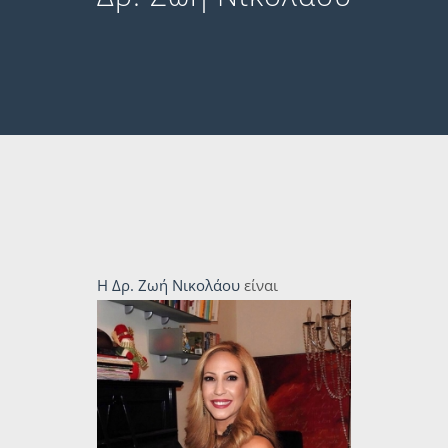
Η Δρ. Ζωή Νικολάου
είναι