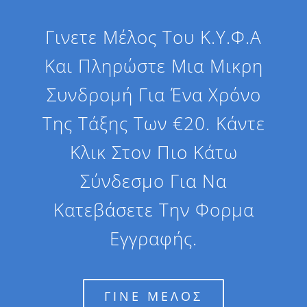
Γινετε Μέλος Του Κ.Υ.Φ.Α
Και Πληρώστε Μια Μικρη
Συνδρομή Για Ένα Χρόνο
Της Τάξης Των €20. Κάντε
Κλικ Στον Πιο Κάτω
Σύνδεσμο Για Να
Κατεβάσετε Την Φορμα
Εγγραφής.
ΓΙΝΕ ΜΕΛΟΣ