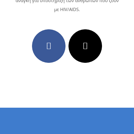
ανάγκη για υποστήριξη των ανθρώπων που ζουν
με HIV/AIDS.