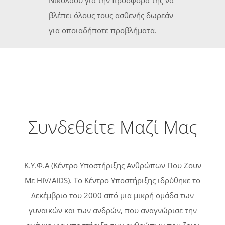
Νικολάου για την προσφορά της να
βλέπει όλους τους ασθενής δωρεάν
για οποιαδήποτε προβλήματα.
Συνδεθείτε Μαζί Μας
Κ.Υ.Φ.Α (Κέντρο Υποστήριξης Ανθρώπων Που Ζουν
Με HIV/AIDS). Tο Κέντρο Υποστήριξης ιδρύθηκε το
Δεκέμβριο του 2000 από μια μικρή ομάδα των
γυναικών και των ανδρών, που αναγνώρισε την