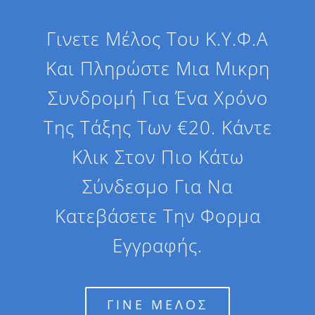
Γινετε Μέλος Του Κ.Υ.Φ.Α
Και Πληρώστε Μια Μικρη
Συνδρομή Για Ένα Χρόνο
Της Τάξης Των €20. Κάντε
Κλικ Στον Πιο Κάτω
Σύνδεσμο Για Να
Κατεβάσετε Την Φορμα
Εγγραφής.
ΓΙΝΕ ΜΕΛΟΣ