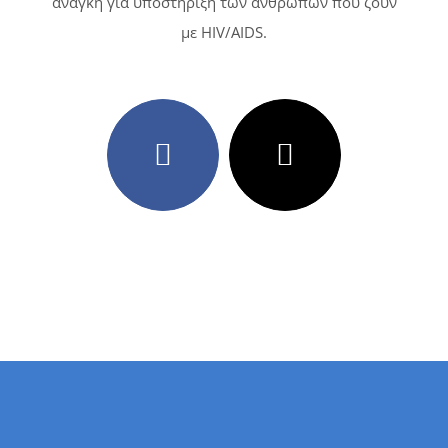
ανάγκη για υποστήριξη των ανθρώπων που ζουν
με HIV/AIDS.