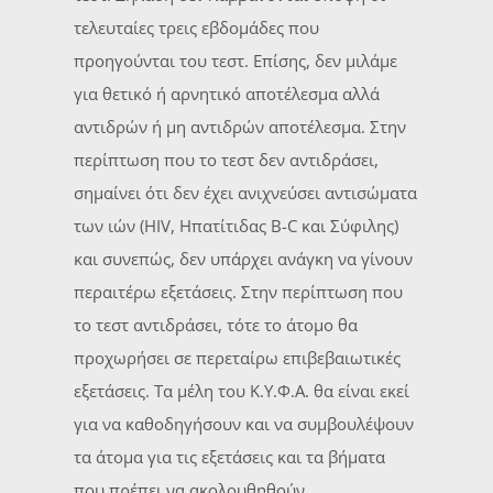
τελευταίες τρεις εβδομάδες που
προηγούνται του τεστ. Επίσης, δεν μιλάμε
για θετικό ή αρνητικό αποτέλεσμα αλλά
αντιδρών ή μη αντιδρών αποτέλεσμα. Στην
περίπτωση που το τεστ δεν αντιδράσει,
σημαίνει ότι δεν έχει ανιχνεύσει αντισώματα
των ιών (HIV, Ηπατίτιδας Β-C και Σύφιλης)
και συνεπώς, δεν υπάρχει ανάγκη να γίνουν
περαιτέρω εξετάσεις. Στην περίπτωση που
το τεστ αντιδράσει, τότε το άτομο θα
προχωρήσει σε περεταίρω επιβεβαιωτικές
εξετάσεις. Τα μέλη του Κ.Υ.Φ.Α. θα είναι εκεί
για να καθοδηγήσουν και να συμβουλέψουν
τα άτομα για τις εξετάσεις και τα βήματα
που πρέπει να ακολουθηθούν.