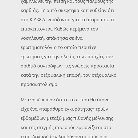
χαμηλώνει την πίεση και τους παλμούς της
καρδιάς. Γι’ αυτό σκέφτηκα κατ’ ευθείαν ότι
στο Κ.Υ.Φ.Α. νοιάζονται για τα άτομα που το
επισκέπτονται. Καθώς περίμενα τον
νοσηλευτή, απάντησα σε ένα
ερωτηματολόγιο το οποίο περιείχε
ερωτήσεις για την ηλικία, την επαρχία, τον
αριθμό συντρόφων, τις γνώσεις προστασία
κατά την σεξουαλική επαφή, τον σεξουαλικό
προσανατολισμό.
Με ενημέρωσαν ότι το τεστ που θα έκανα
είχε ένα «παράθυρο εγκυρότητας» τριών
εβδομάδων μεταξύ μιας πιθανής μόλυνσης
και της στιγμής που ο ιός εμφανίζεται στο
τεστ. Δηλαδή δεν λαμβάνονται υπόψη οι