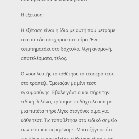
Η εξέταση:
Η εξέταση είναι η ίδια με αυτή που μετράμε
τα επίπεδα σακχάρου στο αίμα. Ένα
τσιμπηματάκι στο δάχτυλο, λίγη αναμονή,
αποτελέσματα, τέλος.
Ο νοσηλευτής τοποθέτησε τα τέσσερα τεστ
στο τραπέζι. Έμοιαζαν με μίνι τεστ
εγκυμοσύνης. Έβαλε γάντια και πήρε την
ειδική βελόνα, τρύπησε το δάχτυλο και με
μια πιπέτα πήρε λίγες σταγόνες αίμα για
κάθε τεστ. Τις τοποθέτησε στο ειδικό σημείο
των τεστ και περιμέναμε. Μου εξήγησε ότι
για λόγους ασφαλείας, η βελόνα είναι μιας