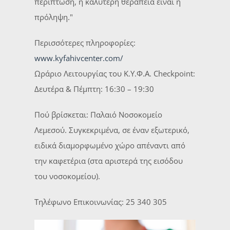
περίπτωση, η καλύτερη θεραπεία είναι η
πρόληψη."
Περισσότερες πληροφορίες:
www.kyfahivcenter.com/
Ωράριο Λειτουργίας του Κ.Υ.Φ.Α. Checkpoint:
Δευτέρα & Πέμπτη: 16:30 – 19:30
Πού βρίσκεται: Παλαιό Νοσοκομείο
Λεμεσού. Συγκεκριμένα, σε έναν εξωτερικό,
ειδικά διαμορφωμένο χώρο απέναντι από
την καφετέρια (στα αριστερά της εισόδου
του νοσοκομείου).
Τηλέφωνο Επικοινωνίας: 25 340 305