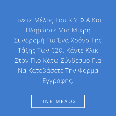
Γινετε Μέλος Του Κ.Υ.Φ.Α Και
Πληρώστε Μια Μικρη
Συνδρομή Για Ένα Χρόνο Της
Τάξης Των €20. Κάντε Κλικ
Στον Πιο Κάτω Σύνδεσμο Για
Να Κατεβάσετε Την Φορμα
Εγγραφής.
ΓΙΝΕ ΜΕΛΟΣ