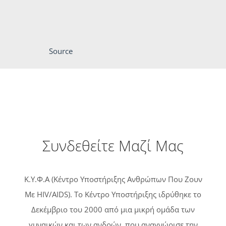
Source
Συνδεθείτε Μαζί Μας
Κ.Υ.Φ.Α (Κέντρο Υποστήριξης Ανθρώπων Που Ζουν
Με HIV/AIDS). Tο Κέντρο Υποστήριξης ιδρύθηκε το
Δεκέμβριο του 2000 από μια μικρή ομάδα των
γυναικών και των ανδρών, που αναγνώρισε την