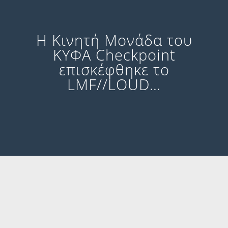
Η Κινητή Μονάδα του
ΚΥΦΑ Checkpoint
επισκέφθηκε το
LMF//LOUD…