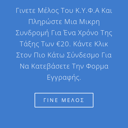
Γινετε Μέλος Του Κ.Υ.Φ.Α Και
Πληρώστε Μια Μικρη
Συνδρομή Για Ένα Χρόνο Της
Τάξης Των €20. Κάντε Κλικ
Στον Πιο Κάτω Σύνδεσμο Για
Να Κατεβάσετε Την Φορμα
Εγγραφής.
ΓΙΝΕ ΜΕΛΟΣ