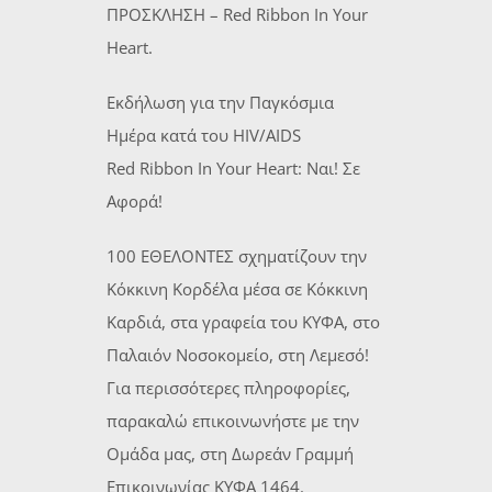
ΠΡΟΣΚΛΗΣΗ – Red Ribbon In Your
Heart.
Εκδήλωση για την Παγκόσμια
Ημέρα κατά του HIV/AIDS
Red Ribbon In Your Heart: Ναι! Σε
Αφορά!
100 ΕΘΕΛΟΝΤΕΣ σχηματίζουν την
Κόκκινη Κορδέλα μέσα σε Κόκκινη
Καρδιά, στα γραφεία του ΚΥΦΑ, στο
Παλαιόν Νοσοκομείο, στη Λεμεσό!
Για περισσότερες πληροφορίες,
παρακαλώ επικοινωνήστε με την
Ομάδα μας, στη Δωρεάν Γραμμή
Επικοινωνίας ΚΥΦΑ 1464.