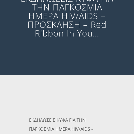
ΤΗΝ ΠΑΓΚΟΣΜΙΑ
HΜΕΡΑ HIV/AIDS –
ΠΡΟΣΚΛΗΣΗ – Red
Ribbon In You…
ΕΚΔΗΛΩΣΕΙΣ ΚΥΦΑ ΓΙΑ ΤΗΝ
ΠΑΓΚΟΣΜΙΑ HΜΕΡΑ HIV/AIDS –