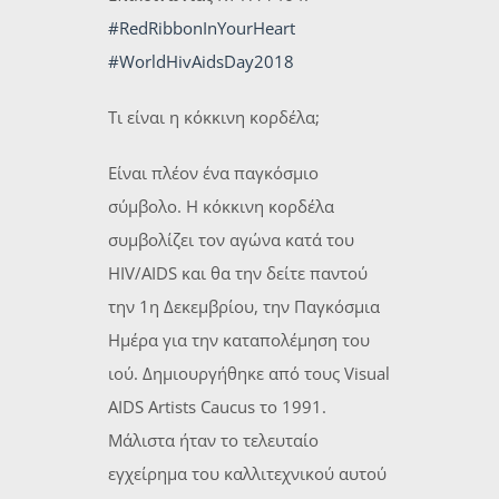
#RedRibbonInYourHeart
#WorldHivAidsDay2018
Τι είναι η κόκκινη κορδέλα;
Είναι πλέον ένα παγκόσμιο
σύμβολο. Η κόκκινη κορδέλα
συμβολίζει τον αγώνα κατά του
HIV/AIDS και θα την δείτε παντού
την 1η Δεκεμβρίου, την Παγκόσμια
Ημέρα για την καταπολέμηση του
ιού. Δημιουργήθηκε από τους Visual
AIDS Artists Caucus το 1991.
Μάλιστα ήταν το τελευταίο
εγχείρημα του καλλιτεχνικού αυτού